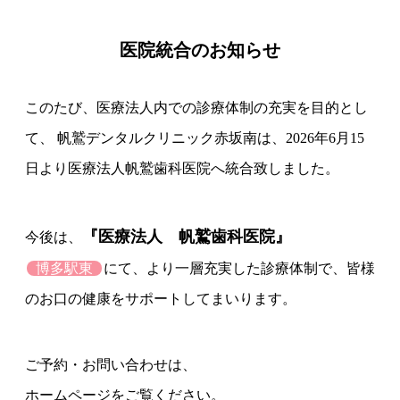
医院統合のお知らせ
このたび、医療法人内での診療体制の充実を目的とし
て、
帆鷲デンタルクリニック赤坂南は、2026年6月15
日より医療法人帆鷲歯科医院へ統合致しました。
『医療法人 帆鷲歯科医院』
今後は、
博多駅東
にて、
より一層充実した診療体制で、皆様
のお口の健康をサポートしてまいります。
ご予約・お問い合わせは、
ホームページをご覧ください。